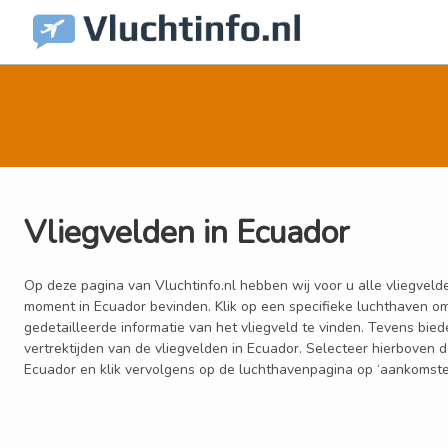
Vliegvelden in Ecuador
Op deze pagina van Vluchtinfo.nl hebben wij voor u alle vliegvelde
moment in Ecuador bevinden. Klik op een specifieke luchthaven om
gedetailleerde informatie van het vliegveld te vinden. Tevens bie
vertrektijden van de vliegvelden in Ecuador. Selecteer hierboven
Ecuador en klik vervolgens op de luchthavenpagina op ‘aankomsten’