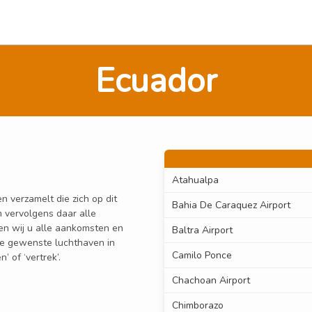
Ecuador
Atahualpa
n verzamelt die zich op dit
Bahia De Caraquez Airport
 vervolgens daar alle
den wij u alle aankomsten en
Baltra Airport
 de gewenste luchthaven in
Camilo Ponce
 of ‘vertrek’.
Chachoan Airport
Chimborazo