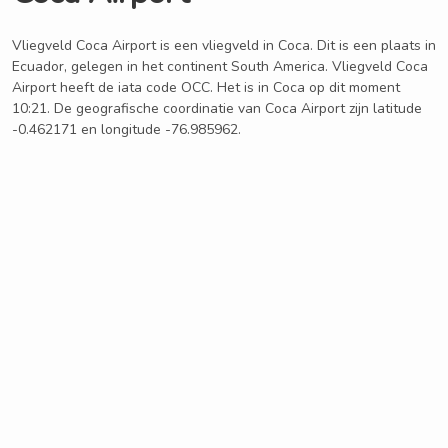
Vliegveld Coca Airport is een vliegveld in Coca. Dit is een plaats in
Ecuador, gelegen in het continent South America. Vliegveld Coca
Airport heeft de iata code OCC. Het is in Coca op dit moment
10:21. De geografische coordinatie van Coca Airport zijn latitude
-0.462171 en longitude -76.985962.