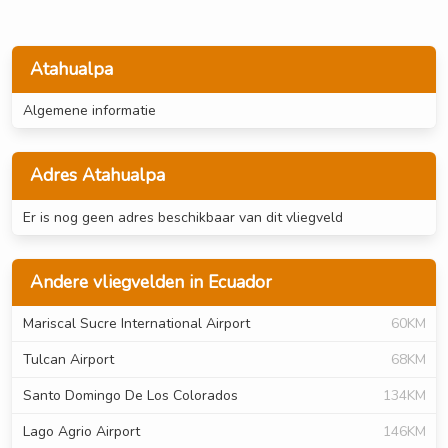
Atahualpa
Algemene informatie
Adres Atahualpa
Er is nog geen adres beschikbaar van dit vliegveld
Andere vliegvelden in Ecuador
Mariscal Sucre International Airport
60KM
Tulcan Airport
68KM
Santo Domingo De Los Colorados
134KM
Lago Agrio Airport
146KM