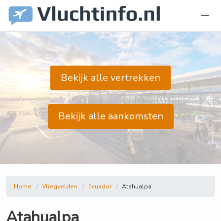
Bekijk alle vertrekken
Bekijk alle aankomsten
Home
Vliegvelden
Ecuador
Atahualpa
Atahualpa