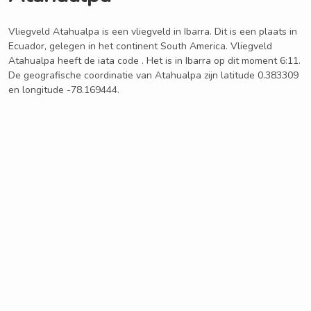
Vliegveld Atahualpa is een vliegveld in Ibarra. Dit is een plaats in
Ecuador, gelegen in het continent South America. Vliegveld
Atahualpa heeft de iata code . Het is in Ibarra op dit moment 6:11.
De geografische coordinatie van Atahualpa zijn latitude 0.383309
en longitude -78.169444.