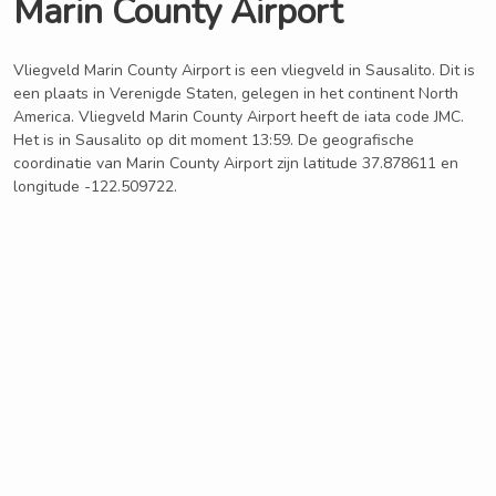
Marin County Airport
Vliegveld Marin County Airport is een vliegveld in Sausalito. Dit is
een plaats in Verenigde Staten, gelegen in het continent North
America. Vliegveld Marin County Airport heeft de iata code JMC.
Het is in Sausalito op dit moment 13:59. De geografische
coordinatie van Marin County Airport zijn latitude 37.878611 en
longitude -122.509722.