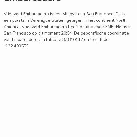
Vliegveld Embarcadero is een vliegveld in San Francisco. Dit is
een plaats in Verenigde Staten, gelegen in het continent North
America. Vliegveld Embarcadero heeft de iata code EMB. Het is in
San Francisco op dit moment 20:54. De geografische coordinatie
van Embarcadero zijn latitude 37.810117 en longitude
-122.409555.