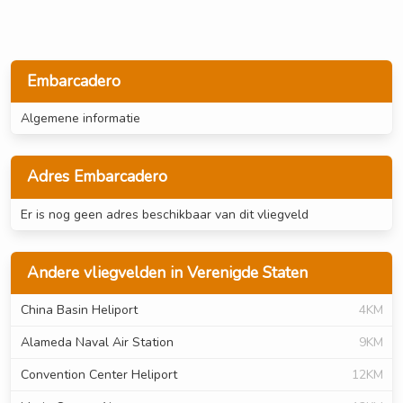
Embarcadero
Algemene informatie
Adres Embarcadero
Er is nog geen adres beschikbaar van dit vliegveld
Andere vliegvelden in Verenigde Staten
China Basin Heliport
4KM
Alameda Naval Air Station
9KM
Convention Center Heliport
12KM