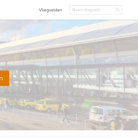
Vliegvelden
n