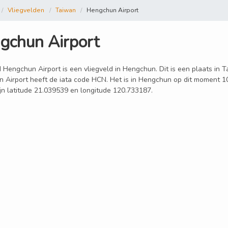
Vliegvelden
Taiwan
Hengchun Airport
gchun Airport
 Hengchun Airport is een vliegveld in Hengchun. Dit is een plaats in T
 Airport heeft de iata code HCN. Het is in Hengchun op dit moment 1
ijn latitude 21.039539 en longitude 120.733187.