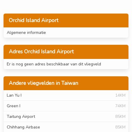
Orchid Island Airport
Algemene informatie
Adres Orchid Island Airport
Er is nog geen adres beschikbaar van dit vliegveld
Andere vliegvelden in Taiwan
Lan Yu I
14KM
Green I
74KM
Taitung Airport
85KM
Chihhang Airbase
85KM