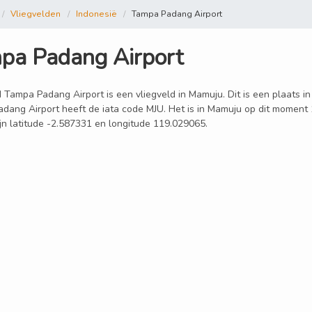
Vliegvelden
Indonesië
Tampa Padang Airport
pa Padang Airport
 Tampa Padang Airport is een vliegveld in Mamuju. Dit is een plaats in
dang Airport heeft de iata code MJU. Het is in Mamuju op dit moment
ijn latitude -2.587331 en longitude 119.029065.