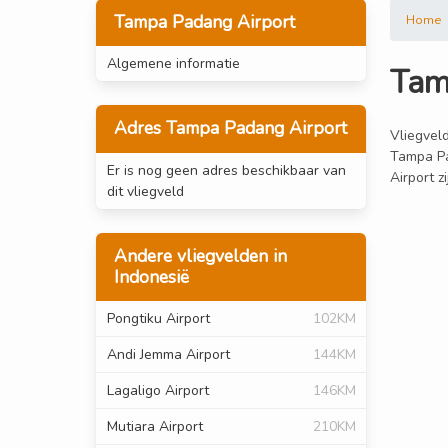
Tampa Padang Airport
Home
Algemene informatie
Tam
Adres Tampa Padang Airport
Vliegveld
Tampa Pa
Er is nog geen adres beschikbaar van
Airport z
dit vliegveld
Andere vliegvelden in
Indonesië
Pongtiku Airport
102KM
Andi Jemma Airport
144KM
Lagaligo Airport
146KM
Mutiara Airport
210KM