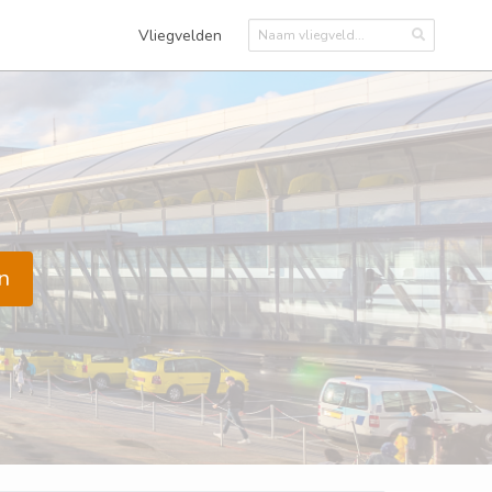
Vliegvelden
n