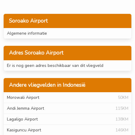
Soroako Airport
Algemene informatie
Adres Soroako Airport
Er is nog geen adres beschikbaar van dit vliegveld
Andere vliegvelden in Indonesië
Morowali Airport
50KM
Andi Jemma Airport
115KM
Lagaligo Airport
138KM
Kasiguncu Airport
146KM