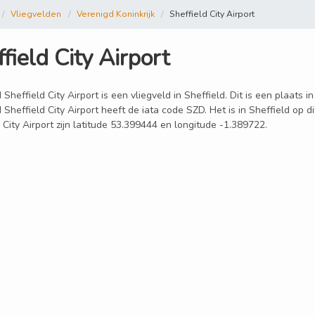
Vliegvelden
Verenigd Koninkrijk
Sheffield City Airport
field City Airport
 Sheffield City Airport is een vliegveld in Sheffield. Dit is een plaats 
 Sheffield City Airport heeft de iata code SZD. Het is in Sheffield op
 City Airport zijn latitude 53.399444 en longitude -1.389722.