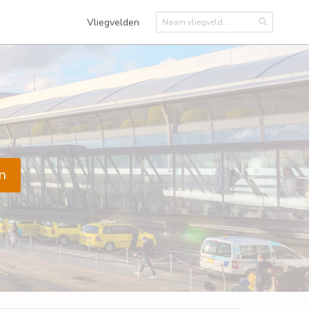
Vliegvelden
n