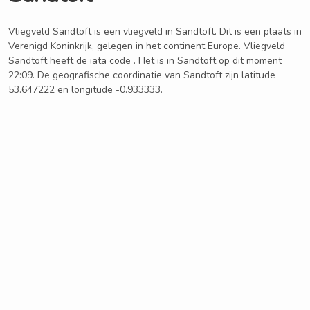
Vliegveld Sandtoft is een vliegveld in Sandtoft. Dit is een plaats in
Verenigd Koninkrijk, gelegen in het continent Europe. Vliegveld
Sandtoft heeft de iata code . Het is in Sandtoft op dit moment
22:09. De geografische coordinatie van Sandtoft zijn latitude
53.647222 en longitude -0.933333.