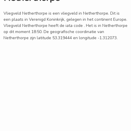
Vliegveld Netherthorpe is een vliegveld in Netherthorpe. Dit is
een plaats in Verenigd Koninkrijk, gelegen in het continent Europe.
Vliegveld Netherthorpe heeft de iata code . Het is in Netherthorpe
op dit moment 18:50. De geografische coordinatie van
Netherthorpe zijn latitude 53.319444 en longitude -1.312073.