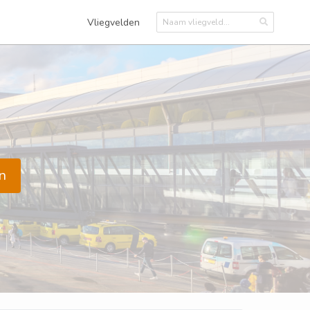
Vliegvelden
n