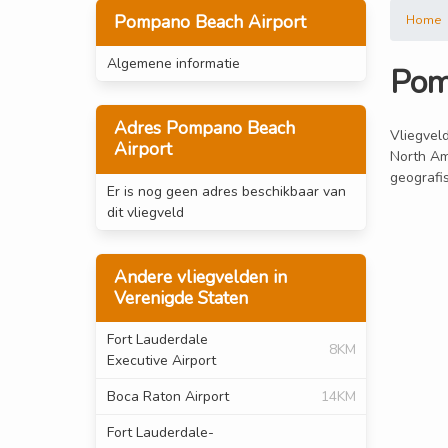
Pompano Beach Airport
Home
Algemene informatie
Pom
Adres Pompano Beach
Vliegvel
Airport
North Am
geografi
Er is nog geen adres beschikbaar van
dit vliegveld
Andere vliegvelden in
Verenigde Staten
Fort Lauderdale
8KM
Executive Airport
Boca Raton Airport
14KM
Fort Lauderdale-