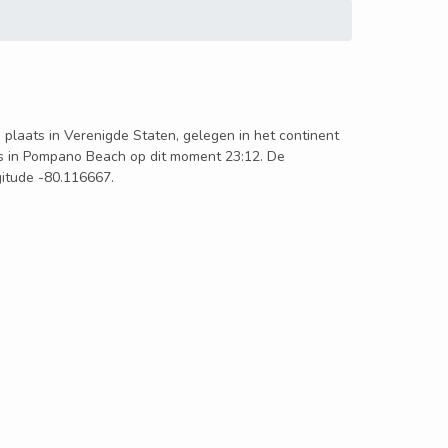
 plaats in Verenigde Staten, gelegen in het continent
is in Pompano Beach op dit moment 23:12. De
gitude -80.116667.