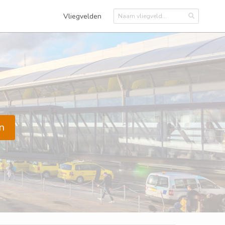
Vliegvelden
n