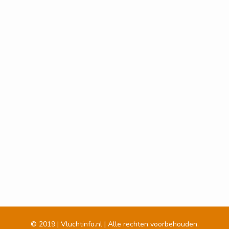
© 2019 | Vluchtinfo.nl | Alle rechten voorbehouden.