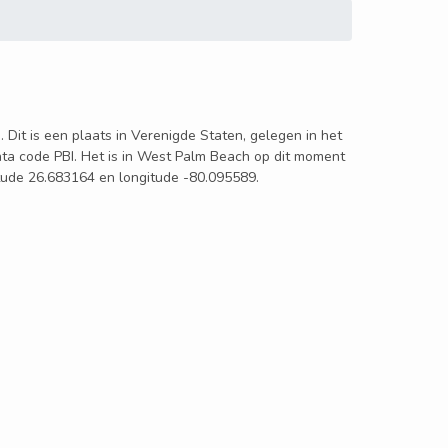
 Dit is een plaats in Verenigde Staten, gelegen in het
iata code PBI. Het is in West Palm Beach op dit moment
titude 26.683164 en longitude -80.095589.