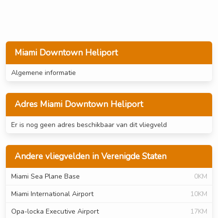
Miami Downtown Heliport
Algemene informatie
Adres Miami Downtown Heliport
Er is nog geen adres beschikbaar van dit vliegveld
Andere vliegvelden in Verenigde Staten
Miami Sea Plane Base
0KM
Miami International Airport
10KM
Opa-locka Executive Airport
17KM