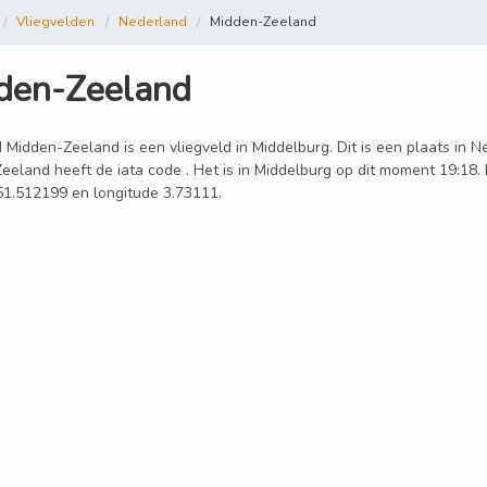
Vliegvelden
Nederland
Midden-Zeeland
den-Zeeland
 Midden-Zeeland is een vliegveld in Middelburg. Dit is een plaats in N
eeland heeft de iata code . Het is in Middelburg op dit moment 19:18.
 51.512199 en longitude 3.73111.