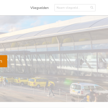
Vliegvelden
n