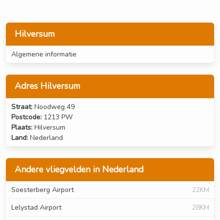
Hilversum
Algemene informatie
Adres Hilversum
Straat:
Noodweg 49
Postcode:
1213 PW
Plaats:
Hilversum
Land:
Nederland
Andere vliegvelden in Nederland
Soesterberg Airport
22KM
Lelystad Airport
28KM