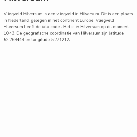
Vliegveld Hilversum is een vliegveld in Hilversum. Dit is een plaats
in Nederland, gelegen in het continent Europe. Vliegveld
Hilversum heeft de iata code . Het is in Hilversum op dit moment
10:43. De geografische coordinatie van Hilversum zijn latitude
52.269444 en longitude 5.271212.