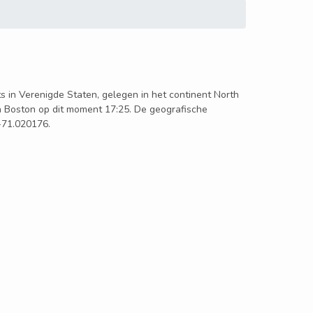
ats in Verenigde Staten, gelegen in het continent North
in Boston op dit moment 17:25. De geografische
 -71.020176.