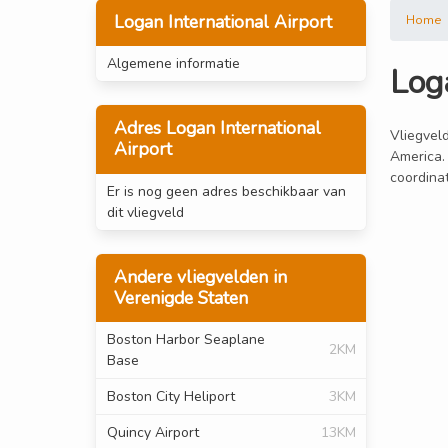
Logan International Airport
Home
Algemene informatie
Loga
Adres Logan International
Vliegveld
Airport
America.
coordinat
Er is nog geen adres beschikbaar van
dit vliegveld
Andere vliegvelden in
Verenigde Staten
Boston Harbor Seaplane
2KM
Base
Boston City Heliport
3KM
Quincy Airport
13KM