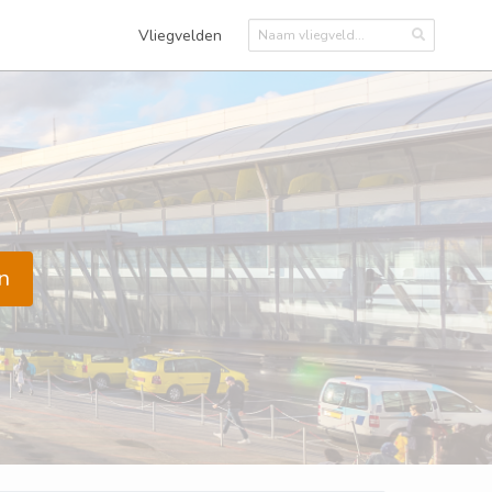
Vliegvelden
n