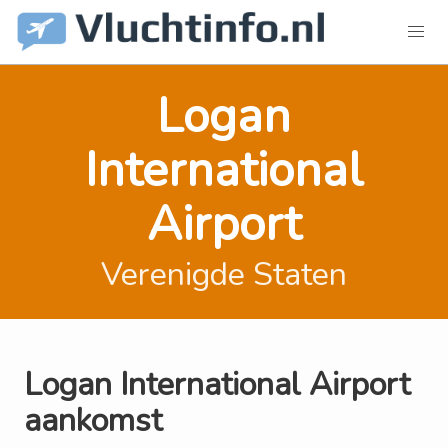
Logan
International
Airport
Verenigde Staten
Logan International Airport
aankomst