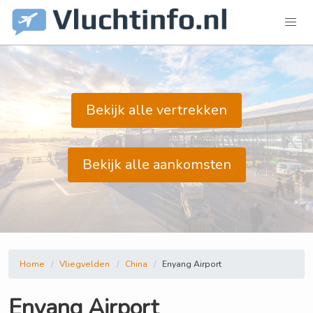
Bekijk alle vertrekken
Bekijk alle aankomsten
Home
Vliegvelden
China
Enyang Airport
Enyang Airport