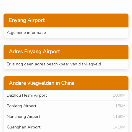
Enyang Airport
Algemene informatie
Adres Enyang Airport
Er is nog geen adres beschikbaar van dit vliegveld
Andere vliegvelden in China
Dazhou Heshi Airport
100KM
Panlong Airport
115KM
Nanchong Airport
118KM
Guanghan Airport
141KM