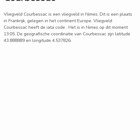
Vliegveld Courbessac is een vliegveld in Nimes. Dit is een plaats
in Frankrijk, gelegen in het continent Europe. Vliegveld
Courbessac heeft de iata code . Het is in Nimes op dit moment
13:05. De geografische coordinatie van Courbessac zijn latitude
43.888889 en longitude 4.537826.