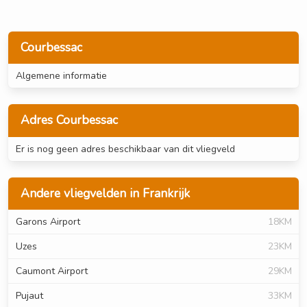
Courbessac
Algemene informatie
Adres Courbessac
Er is nog geen adres beschikbaar van dit vliegveld
Andere vliegvelden in Frankrijk
Garons Airport
18KM
Uzes
23KM
Caumont Airport
29KM
Pujaut
33KM