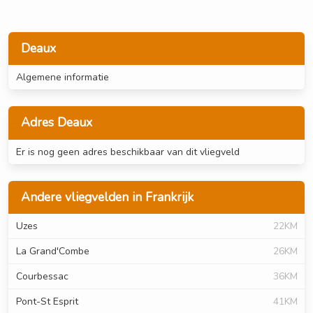
Deaux
Algemene informatie
Adres Deaux
Er is nog geen adres beschikbaar van dit vliegveld
Andere vliegvelden in Frankrijk
Uzes
22KM
La Grand'Combe
26KM
Courbessac
36KM
Pont-St Esprit
41KM