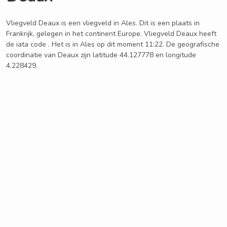
Vliegveld Deaux is een vliegveld in Ales. Dit is een plaats in
Frankrijk, gelegen in het continent Europe. Vliegveld Deaux heeft
de iata code . Het is in Ales op dit moment 11:22. De geografische
coordinatie van Deaux zijn latitude 44.127778 en longitude
4.228429.