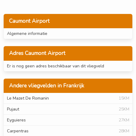
Caumont Airport
Algemene informatie
Adres Caumont Airport
Er is nog geen adres beschikbaar van dit vliegveld
Andere vliegvelden in Frankrijk
Le Mazet De Romanin
15KM
Pujaut
25KM
Eyguieres
27KM
Carpentras
28KM