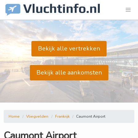
Bekijk alle vertrekken
Bekijk alle aankomsten
Home
Vliegvelden
Frankrijk
Caumont Airport
Caumont Airport