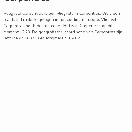
Vliegveld Carpentras is een vliegveld in Carpentras. Dit is een
plaats in Frankrijk, gelegen in het continent Europe. Vliegveld
Carpentras heeft de iata code . Het is in Carpentras op dit
moment 12:23. De geografische coordinatie van Carpentras zijn
latitude 44.083333 en longitude 5.15662.