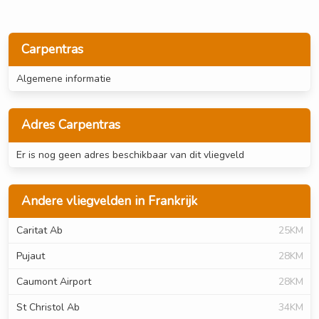
Carpentras
Algemene informatie
Adres Carpentras
Er is nog geen adres beschikbaar van dit vliegveld
Andere vliegvelden in Frankrijk
Caritat Ab
25KM
Pujaut
28KM
Caumont Airport
28KM
St Christol Ab
34KM