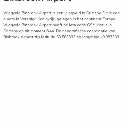
Vliegveld Binbrook Airport is een vliegveld in Grimsby. Dit is een
plaats in Verenigd Koninkrijk, gelegen in het continent Europe.
Vliegveld Binbrook Airport heeft de iata code GSY. Het is in
Grimsby op dit moment 8:44. De geografische coordinatie van
Binbrook Airport zijn latitude 53.583333 en longitude -0.083333.