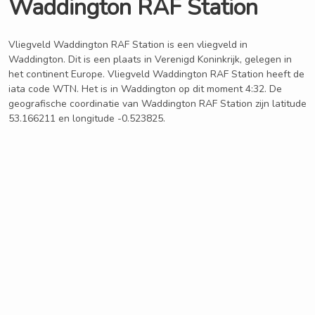
Waddington RAF Station
Vliegveld Waddington RAF Station is een vliegveld in
Waddington. Dit is een plaats in Verenigd Koninkrijk, gelegen in
het continent Europe. Vliegveld Waddington RAF Station heeft de
iata code WTN. Het is in Waddington op dit moment 4:32. De
geografische coordinatie van Waddington RAF Station zijn latitude
53.166211 en longitude -0.523825.