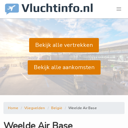
Bekijk alle vertrekken
Bekijk alle aankomsten
Home
Vliegvelden
België
Weelde Air Base
Weelde Air Base