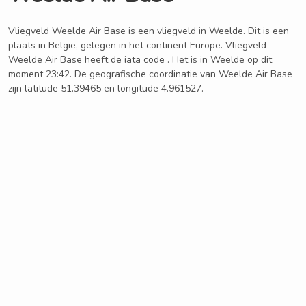
Vliegveld Weelde Air Base is een vliegveld in Weelde. Dit is een
plaats in België, gelegen in het continent Europe. Vliegveld
Weelde Air Base heeft de iata code . Het is in Weelde op dit
moment 23:42. De geografische coordinatie van Weelde Air Base
zijn latitude 51.39465 en longitude 4.961527.