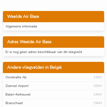
Weelde Air Base
Algemene informatie
Adres Weelde Air Base
Er is nog geen adres beschikbaar van dit vliegveld
Andere vliegvelden in België
Oostmalle Ab
12KM
Zoersel Airport
20KM
Balen-Keiheuvel
24KM
Brasschaat
29KM