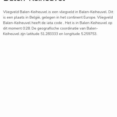
Vliegveld Balen-Keiheuvel is een vliegveld in Balen-Keiheuvel. Dit
is een plaats in België, gelegen in het continent Europe. Vliegveld
Balen-Keiheuvel heeft de iata code . Het is in Balen-Keiheuvel op
dit moment 0:28. De geografische coordinatie van Balen-
Keiheuvel zijn latitude 51.283333 en longitude 5.259753.