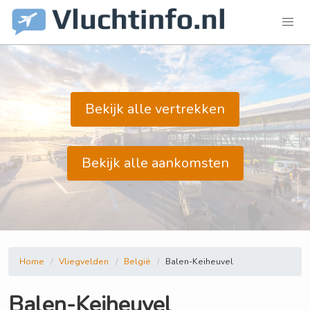
Bekijk alle vertrekken
Bekijk alle aankomsten
Home
Vliegvelden
België
Balen-Keiheuvel
Balen-Keiheuvel