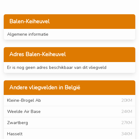
Balen-Keiheuvel
Algemene informatie
Adres Balen-Keiheuvel
Er is nog geen adres beschikbaar van dit vliegveld
Andere vliegvelden in België
Kleine-Brogel Ab
20KM
Weelde Air Base
24KM
Zwartberg
27KM
Hasselt
34KM