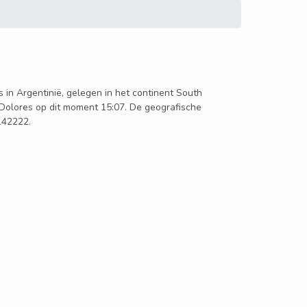
ts in Argentinië, gelegen in het continent South
a Dolores op dit moment 15:07. De geografische
.142222.