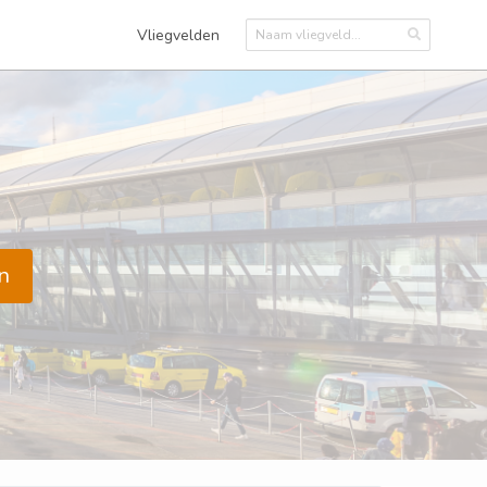
Vliegvelden
n