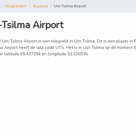
Vliegvelden
Rusland
Ust-Tsilma Airport
-Tsilma Airport
 Ust-Tsilma Airport is een vliegveld in Ust-Tsilma. Dit is een plaats i
a Airport heeft de iata code UTS. Het is in Ust-Tsilma op dit moment 
ijn latitude 65.437294 en longitude 52.200336.