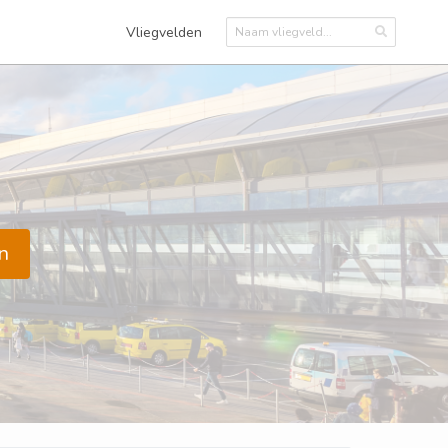
Vliegvelden
n