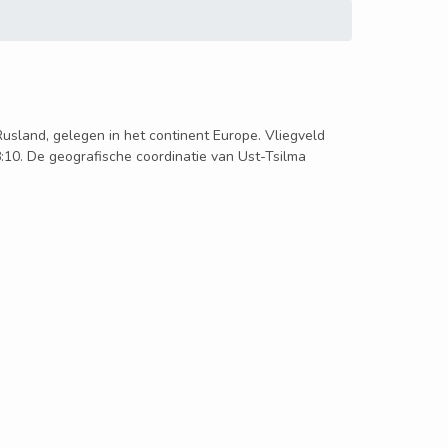
n Rusland, gelegen in het continent Europe. Vliegveld
8:10. De geografische coordinatie van Ust-Tsilma