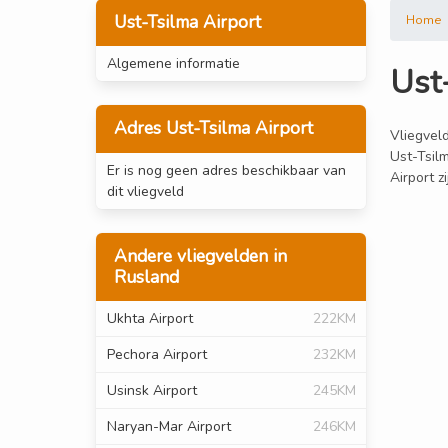
Ust-Tsilma Airport
Home
Algemene informatie
Ust
Adres Ust-Tsilma Airport
Vliegveld
Ust-Tsilm
Er is nog geen adres beschikbaar van
Airport z
dit vliegveld
Andere vliegvelden in
Rusland
Ukhta Airport
222KM
Pechora Airport
232KM
Usinsk Airport
245KM
Naryan-Mar Airport
246KM