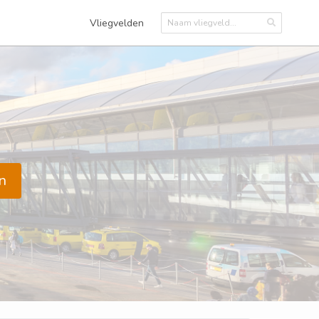
Vliegvelden
n