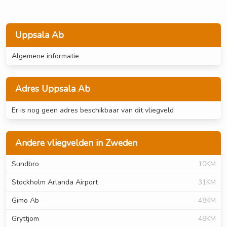
Uppsala Ab
Algemene informatie
Adres Uppsala Ab
Er is nog geen adres beschikbaar van dit vliegveld
Andere vliegvelden in Zweden
Sundbro
10KM
Stockholm Arlanda Airport
31KM
Gimo Ab
48KM
Gryttjom
48KM