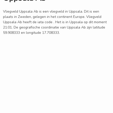
Vliegveld Uppsala Ab is een vliegveld in Uppsala. Dit is een
plaats in Zweden, gelegen in het continent Europe. Vliegveld
Uppsala Ab heeft de iata code . Het is in Uppsala op dit moment
21:01. De geografische coordinatie van Uppsala Ab zijn latitude
59.908333 en longitude 17.708333.