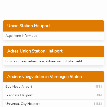
Union Station Heliport
Algemene informatie
Adres Union Station Heliport
Er is nog geen adres beschikbaar van dit vliegveld
Andere vliegvelden in Verenigde Staten
Bob Hope Airport
4KM
Glendale Heliport
5KM
Universal City Heliport
11KM