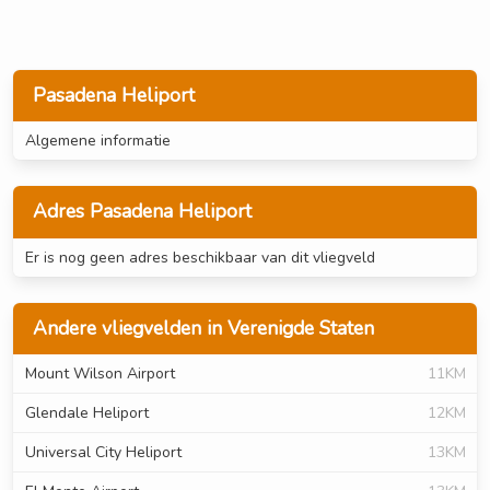
Pasadena Heliport
Algemene informatie
Adres Pasadena Heliport
Er is nog geen adres beschikbaar van dit vliegveld
Andere vliegvelden in Verenigde Staten
Mount Wilson Airport
11KM
Glendale Heliport
12KM
Universal City Heliport
13KM