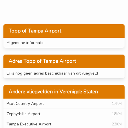
Topp of Tampa Airport
Algemene informatie
Adres Topp of Tampa Airport
Er is nog geen adres beschikbaar van dit vliegveld
Andere vliegvelden in Verenigde Staten
Pilot Country Airport
17KM
Zephyrhills Airport
18KM
Tampa Executive Airport
23KM