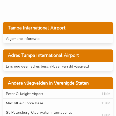
Tampa International Airport
Algemene informatie
Adres Tampa International Airport
Er is nog geen adres beschikbaar van dit vliegveld
Andere vliegvelden in Verenigde Staten
Peter O. Knight Airport
11KM
MacDill Air Force Base
15KM
St. Petersburg-Clearwater International
17KM