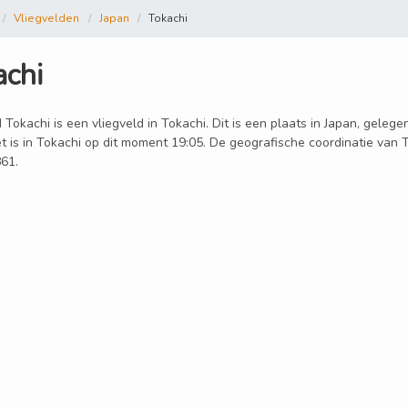
Vliegvelden
Japan
Tokachi
achi
 Tokachi is een vliegveld in Tokachi. Dit is een plaats in Japan, gelege
t is in Tokachi op dit moment 19:05. De geografische coordinatie van T
61.