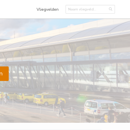
Vliegvelden
n