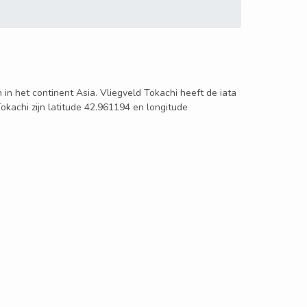
n in het continent Asia. Vliegveld Tokachi heeft de iata
okachi zijn latitude 42.961194 en longitude