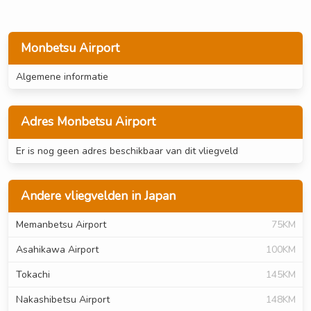
Monbetsu Airport
Algemene informatie
Adres Monbetsu Airport
Er is nog geen adres beschikbaar van dit vliegveld
Andere vliegvelden in Japan
Memanbetsu Airport
75KM
Asahikawa Airport
100KM
Tokachi
145KM
Nakashibetsu Airport
148KM