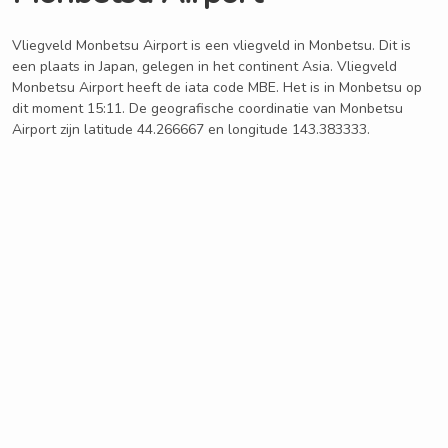
Vliegveld Monbetsu Airport is een vliegveld in Monbetsu. Dit is
een plaats in Japan, gelegen in het continent Asia. Vliegveld
Monbetsu Airport heeft de iata code MBE. Het is in Monbetsu op
dit moment 15:11. De geografische coordinatie van Monbetsu
Airport zijn latitude 44.266667 en longitude 143.383333.