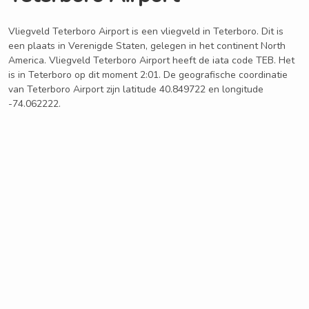
Vliegveld Teterboro Airport is een vliegveld in Teterboro. Dit is
een plaats in Verenigde Staten, gelegen in het continent North
America. Vliegveld Teterboro Airport heeft de iata code TEB. Het
is in Teterboro op dit moment 2:01. De geografische coordinatie
van Teterboro Airport zijn latitude 40.849722 en longitude
-74.062222.