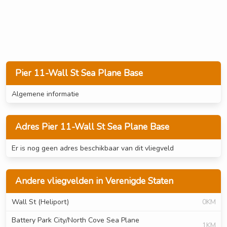
Pier 11-Wall St Sea Plane Base
Algemene informatie
Adres Pier 11-Wall St Sea Plane Base
Er is nog geen adres beschikbaar van dit vliegveld
Andere vliegvelden in Verenigde Staten
Wall St (Heliport)
0KM
Battery Park City/North Cove Sea Plane
1KM