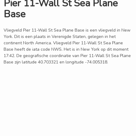
Pier 11-Wall St Sea Plane
Base
Vliegveld Pier 11-Wall St Sea Plane Base is een vliegveld in New
York. Dit is een plaats in Verenigde Staten, gelegen in het
continent North America. Vliegveld Pier 11-Wall St Sea Plane
Base heeft de iata code NWS. Het is in New York op dit moment
17:42. De geografische coordinatie van Pier 11-Wall St Sea Plane
Base zijn latitude 40.703321 en longitude -74.005318.