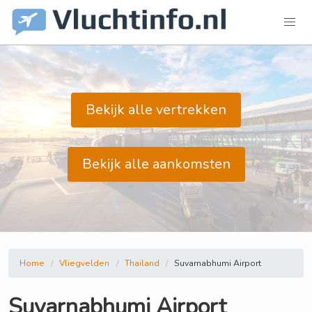
Bekijk alle vertrekken
Bekijk alle aankomsten
Home
Vliegvelden
Thailand
Suvarnabhumi Airport
Suvarnabhumi Airport