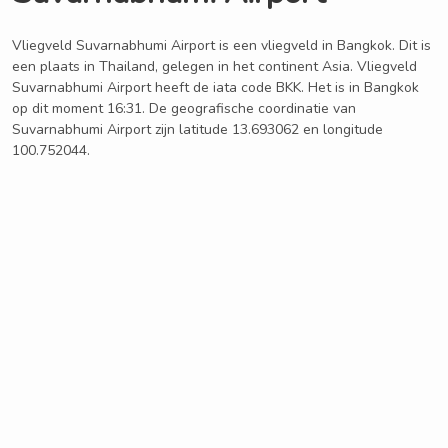
Vliegveld Suvarnabhumi Airport is een vliegveld in Bangkok. Dit is
een plaats in Thailand, gelegen in het continent Asia. Vliegveld
Suvarnabhumi Airport heeft de iata code BKK. Het is in Bangkok
op dit moment 16:31. De geografische coordinatie van
Suvarnabhumi Airport zijn latitude 13.693062 en longitude
100.752044.