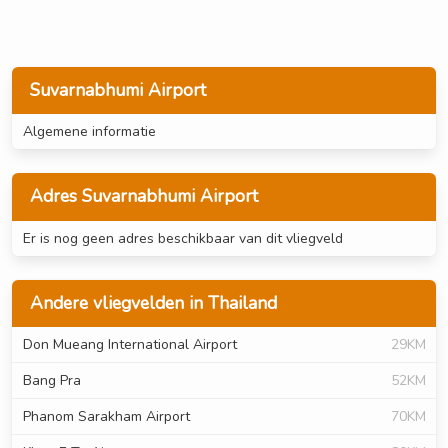
Suvarnabhumi Airport
Algemene informatie
Adres Suvarnabhumi Airport
Er is nog geen adres beschikbaar van dit vliegveld
Andere vliegvelden in Thailand
Don Mueang International Airport
29KM
Bang Pra
52KM
Phanom Sarakham Airport
70KM