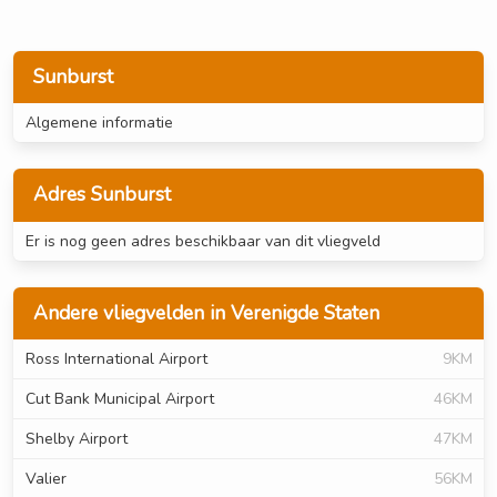
Sunburst
Algemene informatie
Adres Sunburst
Er is nog geen adres beschikbaar van dit vliegveld
Andere vliegvelden in Verenigde Staten
Ross International Airport
9KM
Cut Bank Municipal Airport
46KM
Shelby Airport
47KM
Valier
56KM