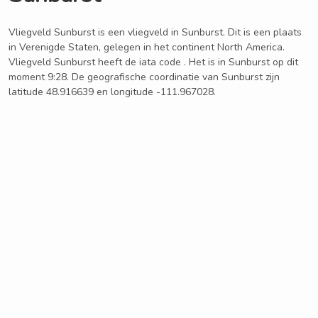
Vliegveld Sunburst is een vliegveld in Sunburst. Dit is een plaats
in Verenigde Staten, gelegen in het continent North America.
Vliegveld Sunburst heeft de iata code . Het is in Sunburst op dit
moment 9:28. De geografische coordinatie van Sunburst zijn
latitude 48.916639 en longitude -111.967028.