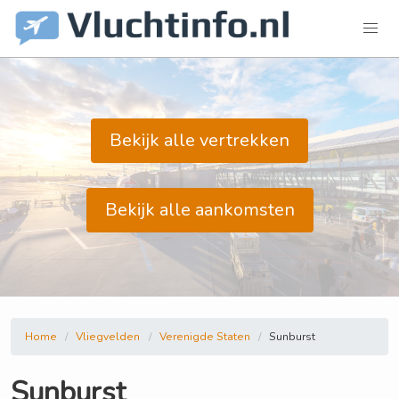
Bekijk alle vertrekken
Bekijk alle aankomsten
Home
Vliegvelden
Verenigde Staten
Sunburst
Sunburst