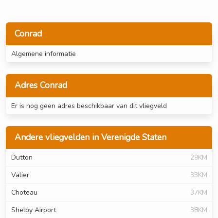
Conrad
Algemene informatie
Adres Conrad
Er is nog geen adres beschikbaar van dit vliegveld
Andere vliegvelden in Verenigde Staten
Dutton
29KM
Valier
33KM
Choteau
37KM
Shelby Airport
38KM