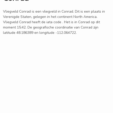
Vliegveld Conrad is een vliegveld in Conrad. Dit is een plaats in
Verenigde Staten, gelegen in het continent North America.
Vliegveld Conrad heeft de iata code . Het is in Conrad op dit
moment 15:42. De geografische coordinatie van Conrad zijn
latitude 48.186389 en longitude -112.064722.