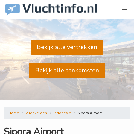
Bekijk alle vertrekken
Bekijk alle aankomsten
Home
Vliegvelden
Indonesië
Sipora Airport
Sipora Airport