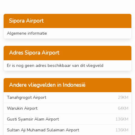
Sipora Airport
Algemene informatie
Adres Sipora Airport
Er is nog geen adres beschikbaar van dit vliegveld
Andere vliegvelden in Indonesië
Tanahgrogot Airport
29KM
Warukin Airport
64KM
Gusti Syamsir Alam Airport
136KM
Sultan Aji Muhamad Sulaiman Airport
136KM