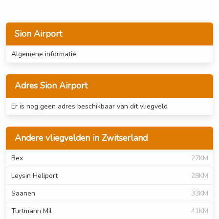
Sion Airport
Algemene informatie
Adres Sion Airport
Er is nog geen adres beschikbaar van dit vliegveld
Andere vliegvelden in Zwitserland
Bex
27KM
Leysin Heliport
28KM
Saanen
33KM
Turtmann Mil
41KM