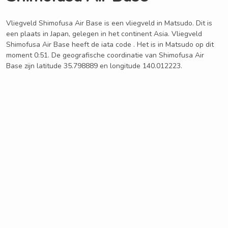
Vliegveld Shimofusa Air Base is een vliegveld in Matsudo. Dit is
een plaats in Japan, gelegen in het continent Asia. Vliegveld
Shimofusa Air Base heeft de iata code . Het is in Matsudo op dit
moment 0:51. De geografische coordinatie van Shimofusa Air
Base zijn latitude 35.798889 en longitude 140.012223.