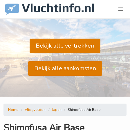
Bekijk alle vertrekken
Bekijk alle aankomsten
Home
Vliegvelden
Japan
Shimofusa Air Base
Shimofusa Air Base