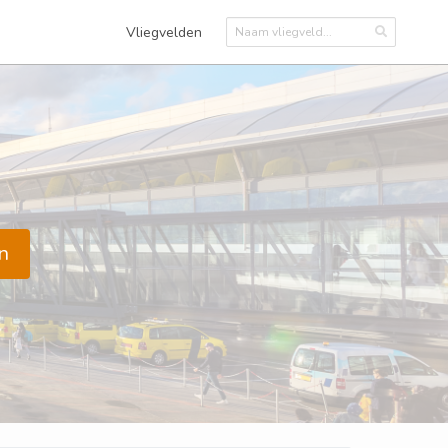
Vliegvelden
n