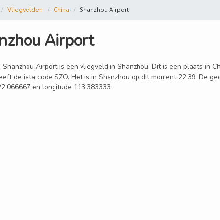
Vliegvelden
China
Shanzhou Airport
nzhou Airport
 Shanzhou Airport is een vliegveld in Shanzhou. Dit is een plaats in C
heeft de iata code SZO. Het is in Shanzhou op dit moment 22:39. De geo
 22.066667 en longitude 113.383333.