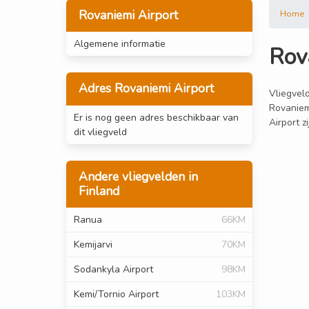
Rovaniemi Airport
Home
Algemene informatie
Rov
Adres Rovaniemi Airport
Vliegveld
Rovaniem
Er is nog geen adres beschikbaar van
Airport z
dit vliegveld
Andere vliegvelden in
Finland
Ranua
66KM
Kemijarvi
70KM
Sodankyla Airport
98KM
Kemi/Tornio Airport
103KM