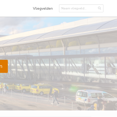
Vliegvelden
n