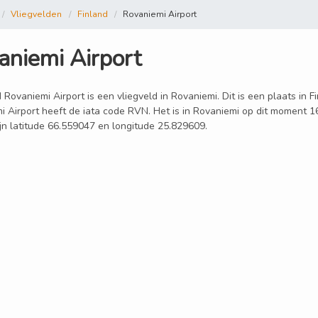
Vliegvelden
Finland
Rovaniemi Airport
aniemi Airport
 Rovaniemi Airport is een vliegveld in Rovaniemi. Dit is een plaats in 
i Airport heeft de iata code RVN. Het is in Rovaniemi op dit moment 1
ijn latitude 66.559047 en longitude 25.829609.