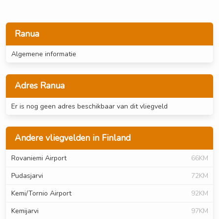
Ranua
Algemene informatie
Adres Ranua
Er is nog geen adres beschikbaar van dit vliegveld
Andere vliegvelden in Finland
Rovaniemi Airport
66KM
Pudasjarvi
72KM
Kemi/Tornio Airport
92KM
Kemijarvi
97KM