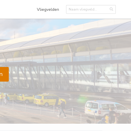
Vliegvelden
n