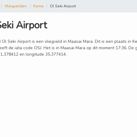
Vliegvelden
Kenia
Ol Seki Airport
eki Airport
 Ol Seki Airport is een vliegveld in Maasai Mara. Dit is een plaats in K
eeft de iata code OSJ. Het is in Maasai Mara op dit moment 17:36. De g
 -1.378412 en longitude 35.377414.